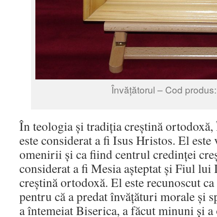
Învățătorul – Cod produs:
În teologia și tradiția creștină ortodoxă
este considerat a fi Isus Hristos. El est
omenirii și ca fiind centrul credinței cre
considerat a fi Mesia așteptat și Fiul lu
creștină ortodoxă. El este recunoscut c
pentru că a predat învățături morale și 
a întemeiat Biserica, a făcut minuni și a 