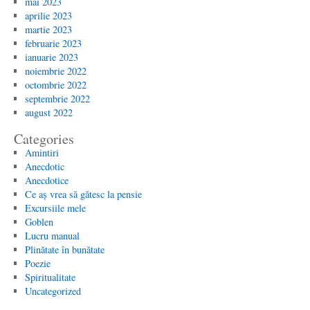
mai 2023
aprilie 2023
martie 2023
februarie 2023
ianuarie 2023
noiembrie 2022
octombrie 2022
septembrie 2022
august 2022
Categories
Amintiri
Anecdotic
Anecdotice
Ce aș vrea să gătesc la pensie
Excursiile mele
Goblen
Lucru manual
Plinătate în bunătate
Poezie
Spiritualitate
Uncategorized