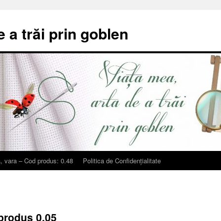
e a trăi prin goblen
, vara – Cod produs: 0.48
Politica de Confidențialitate
 produs 0.05