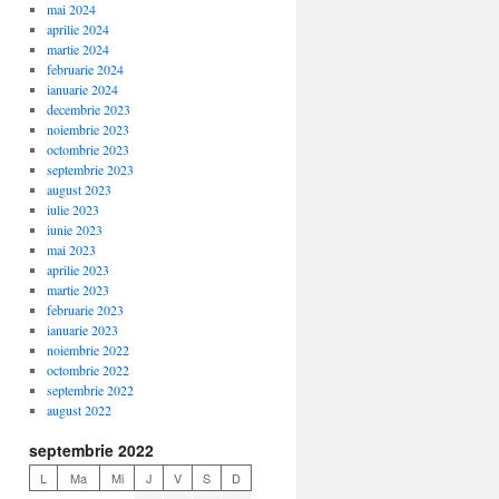
mai 2024
aprilie 2024
martie 2024
februarie 2024
ianuarie 2024
decembrie 2023
noiembrie 2023
octombrie 2023
septembrie 2023
august 2023
iulie 2023
iunie 2023
mai 2023
aprilie 2023
martie 2023
februarie 2023
ianuarie 2023
noiembrie 2022
octombrie 2022
septembrie 2022
august 2022
septembrie 2022
L
Ma
Mi
J
V
S
D