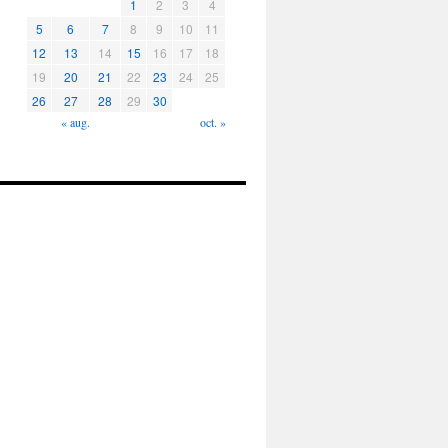
1
2
3
4
5
6
7
8
9
10
11
12
13
14
15
16
17
18
19
20
21
22
23
24
25
26
27
28
29
30
« aug.
oct. »