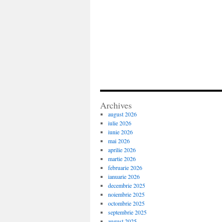
Archives
august 2026
iulie 2026
iunie 2026
mai 2026
aprilie 2026
martie 2026
februarie 2026
ianuarie 2026
decembrie 2025
noiembrie 2025
octombrie 2025
septembrie 2025
august 2025