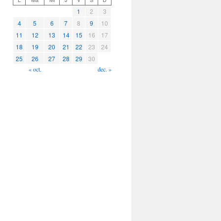
1
2
3
4
5
6
7
8
9
10
11
12
13
14
15
16
17
18
19
20
21
22
23
24
25
26
27
28
29
30
« oct.
dec. »