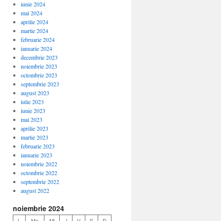
iunie 2024
mai 2024
aprilie 2024
martie 2024
februarie 2024
ianuarie 2024
decembrie 2023
noiembrie 2023
octombrie 2023
septembrie 2023
august 2023
iulie 2023
iunie 2023
mai 2023
aprilie 2023
martie 2023
februarie 2023
ianuarie 2023
noiembrie 2022
octombrie 2022
septembrie 2022
august 2022
noiembrie 2024
L
Ma
Mi
J
V
S
D