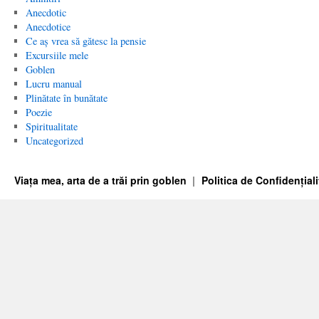
Anecdotic
Anecdotice
Ce aș vrea să gătesc la pensie
Excursiile mele
Goblen
Lucru manual
Plinătate în bunătate
Poezie
Spiritualitate
Uncategorized
Viața mea, arta de a trăi prin goblen
Politica de Confidențiali