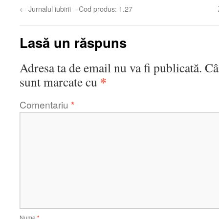
←
Jurnalul iubirii – Cod produs: 1.27
Lasă un răspuns
Adresa ta de email nu va fi publicată.
Câ
*
sunt marcate cu
Comentariu
*
Nume
*