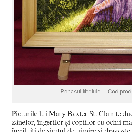
Popasul libelulei – Cod prod
Picturile lui Mary Baxter St. Clair te d
zânelor, îngerilor și copiilor cu ochii ma
învăluiți de simțul de uimire și dragoste 