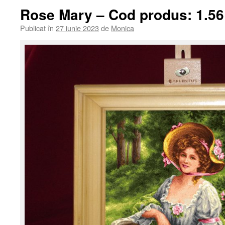
Rose Mary – Cod produs: 1.56
Publicat în
27 iunie 2023
de
Monica