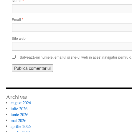
Nume
*
Email
*
Site web
Salvează-mi numele, emailul și site-ul web în acest navigator pentru d
Archives
august 2026
iulie 2026
iunie 2026
mai 2026
aprilie 2026