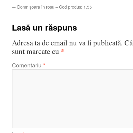
←
Domnișoara în roșu – Cod produs: 1.55
Lasă un răspuns
Adresa ta de email nu va fi publicată.
Câ
*
sunt marcate cu
Comentariu
*