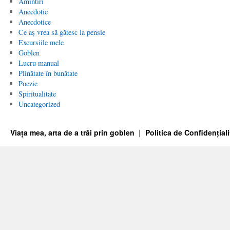
Amintiri
Anecdotic
Anecdotice
Ce aș vrea să gătesc la pensie
Excursiile mele
Goblen
Lucru manual
Plinătate în bunătate
Poezie
Spiritualitate
Uncategorized
Viața mea, arta de a trăi prin goblen
Politica de Confidențiali