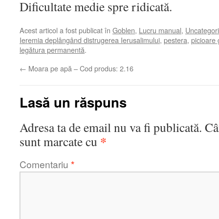
Dificultate medie spre ridicată.
Acest articol a fost publicat în
Goblen
,
Lucru manual
,
Uncategor
Ieremia deplângând distrugerea Ierusalimului
,
pestera
,
picioare
legătura permanentă
.
←
Moara pe apă – Cod produs: 2.16
Lasă un răspuns
Adresa ta de email nu va fi publicată.
Câ
*
sunt marcate cu
Comentariu
*