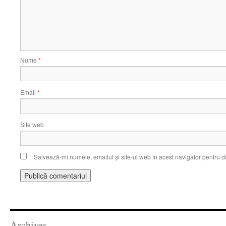
Nume
*
Email
*
Site web
Salvează-mi numele, emailul și site-ul web în acest navigator pentru d
Archives