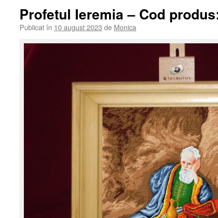
Profetul Ieremia – Cod produs:
Publicat în
10 august 2023
de
Monica