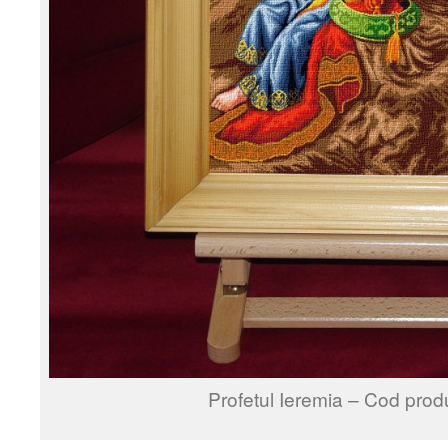
Profetul Ieremia – Cod prod