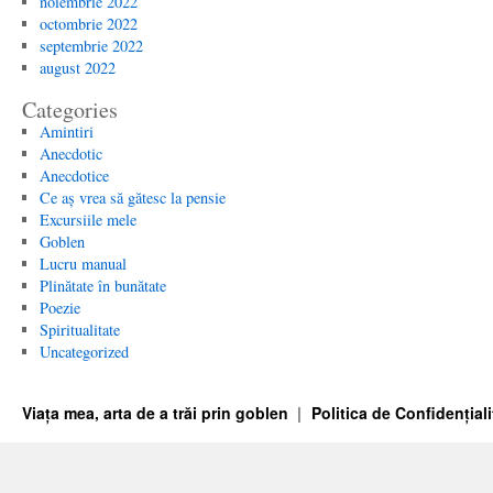
noiembrie 2022
octombrie 2022
septembrie 2022
august 2022
Categories
Amintiri
Anecdotic
Anecdotice
Ce aș vrea să gătesc la pensie
Excursiile mele
Goblen
Lucru manual
Plinătate în bunătate
Poezie
Spiritualitate
Uncategorized
Viața mea, arta de a trăi prin goblen
Politica de Confidențiali