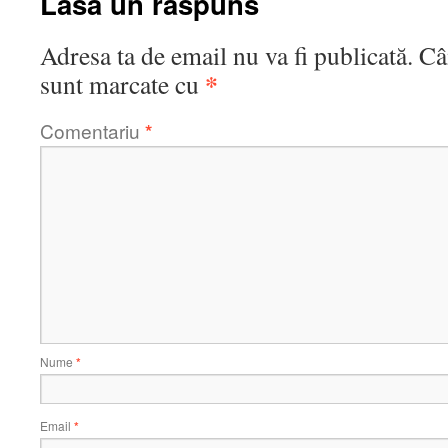
Lasă un răspuns
Adresa ta de email nu va fi publicată.
Câ
*
sunt marcate cu
Comentariu
*
Nume
*
Email
*