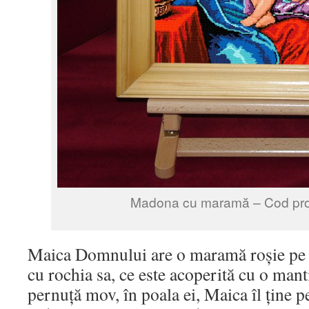
Madona cu maramă – Cod pro
Maica Domnului are o maramă roșie pe c
cu rochia sa, ce este acoperită cu o mant
pernuță mov, în poala ei, Maica îl ține p