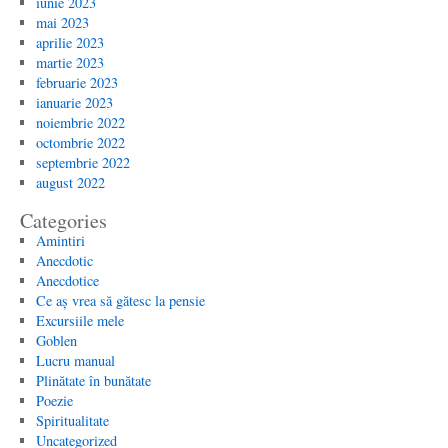
iunie 2023
mai 2023
aprilie 2023
martie 2023
februarie 2023
ianuarie 2023
noiembrie 2022
octombrie 2022
septembrie 2022
august 2022
Categories
Amintiri
Anecdotic
Anecdotice
Ce aș vrea să gătesc la pensie
Excursiile mele
Goblen
Lucru manual
Plinătate în bunătate
Poezie
Spiritualitate
Uncategorized