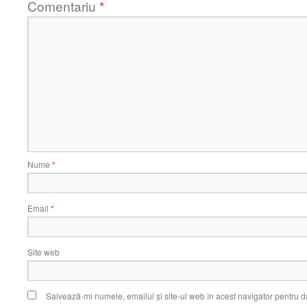
Comentariu
*
Nume
*
Email
*
Site web
Salvează-mi numele, emailul și site-ul web în acest navigator pentru d