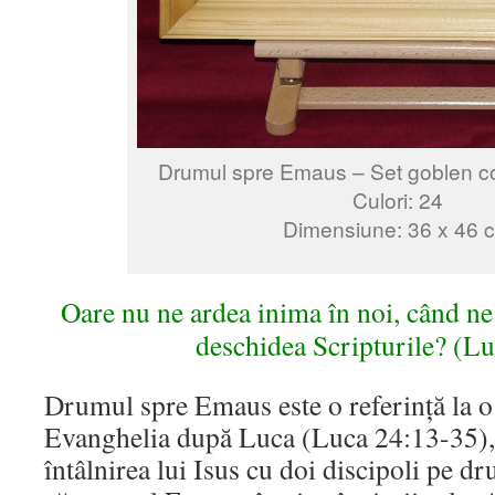
Drumul spre Emaus – Set goblen c
Culori:
24
Dimensiune:
36 x 46
Oare nu ne ardea inima în noi, când n
deschidea Scripturile? (L
Drumul spre Emaus este o referință la o
Evanghelia după Luca (Luca 24:13-35), 
întâlnirea lui Isus cu doi discipoli pe d