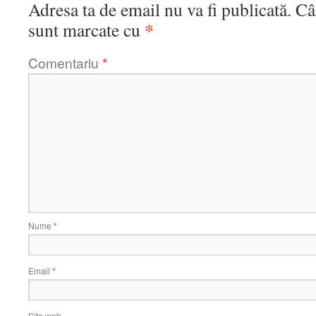
Adresa ta de email nu va fi publicată.
Câ
*
sunt marcate cu
Comentariu
*
Nume
*
Email
*
Site web