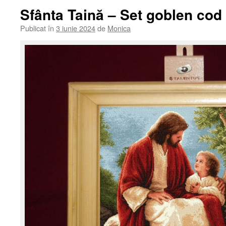
Sfânta Taină – Set goblen cod
Publicat în
3 iunie 2024
de
Monica