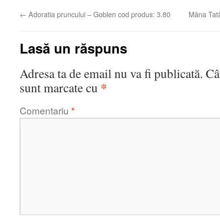
←
Adoratia pruncului – Goblen cod produs: 3.80
Mâna Tată
Lasă un răspuns
Adresa ta de email nu va fi publicată.
Câ
*
sunt marcate cu
Comentariu
*