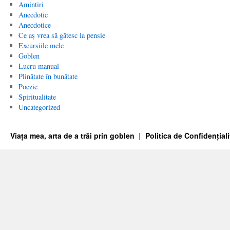
Amintiri
Anecdotic
Anecdotice
Ce aș vrea să gătesc la pensie
Excursiile mele
Goblen
Lucru manual
Plinătate în bunătate
Poezie
Spiritualitate
Uncategorized
Viața mea, arta de a trăi prin goblen
Politica de Confidențiali