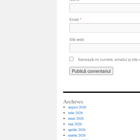
Email
*
Site web
Salvează-mi numele, emailul și site-
Archives
august 2026
iulie 2026
iunie 2026
mai 2026
aprilie 2026
martie 2026