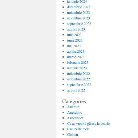
ianuarie 2024
decembrie 2023
noiembrie 2023
octombrie 2023
septembrie 2023
august 2023
iulie 2023
iunie 2023
mai 2023
aprilie 2023
martie 2023
februarie 2023
ianuarie 2023
noiembrie 2022
octombrie 2022
septembrie 2022
august 2022
Categories
Amintiri
Anecdotic
Anecdotice
Ce aș vrea să gătesc la pensie
Excursiile mele
Goblen