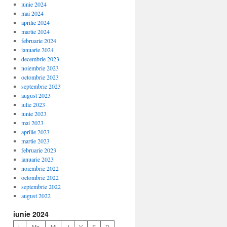
iunie 2024
mai 2024
aprilie 2024
martie 2024
februarie 2024
ianuarie 2024
decembrie 2023
noiembrie 2023
octombrie 2023
septembrie 2023
august 2023
iulie 2023
iunie 2023
mai 2023
aprilie 2023
martie 2023
februarie 2023
ianuarie 2023
noiembrie 2022
octombrie 2022
septembrie 2022
august 2022
iunie 2024
L
Ma
Mi
J
V
S
D