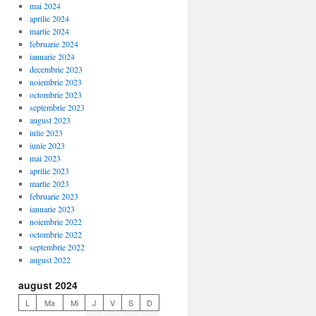
mai 2024
aprilie 2024
martie 2024
februarie 2024
ianuarie 2024
decembrie 2023
noiembrie 2023
octombrie 2023
septembrie 2023
august 2023
iulie 2023
iunie 2023
mai 2023
aprilie 2023
martie 2023
februarie 2023
ianuarie 2023
noiembrie 2022
octombrie 2022
septembrie 2022
august 2022
august 2024
L
Ma
Mi
J
V
S
D