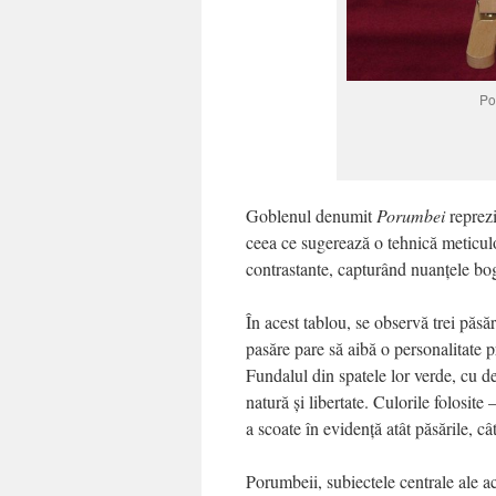
Po
Goblenul denumit
Porumbei
reprezi
ceea ce sugerează o tehnică meticuloa
contrastante, capturând nuanțele bog
În acest tablou, se observă trei păsăr
pasăre pare să aibă o personalitate 
Fundalul din spatele lor verde, cu de
natură și libertate. Culorile folosite
a scoate în evidență atât păsările, câ
Porumbeii, subiectele centrale ale ac