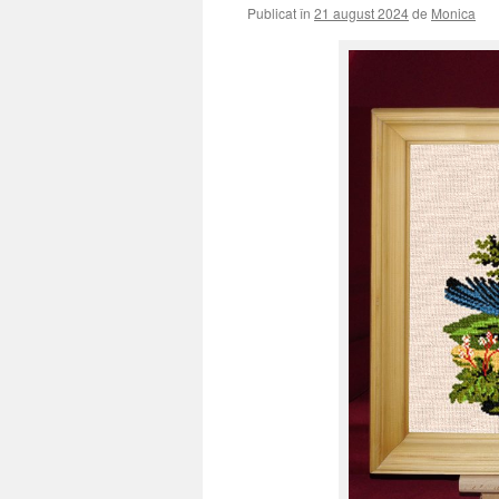
Publicat în
21 august 2024
de
Monica