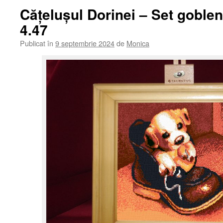
Cățelușul Dorinei – Set goble
4.47
Publicat în
9 septembrie 2024
de
Monica