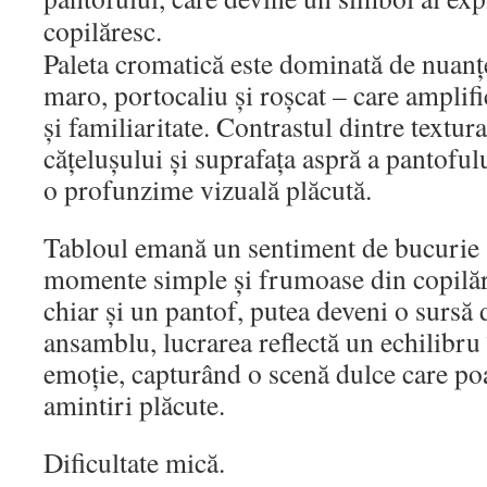
copilăresc.
Paleta cromatică este dominată de nuanț
maro, portocaliu și roșcat – care amplifi
și familiaritate. Contrastul dintre textura
cățelușului și suprafața aspră a pantofu
o profunzime vizuală plăcută.
Tabloul emană un sentiment de bucurie 
momente simple și frumoase din copilări
chiar și un pantof, putea deveni o sursă 
ansamblu, lucrarea reflectă un echilibru 
emoție, capturând o scenă dulce care po
amintiri plăcute.
Dificultate mică.