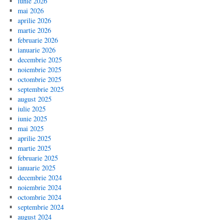
iunie 2026
mai 2026
aprilie 2026
martie 2026
februarie 2026
ianuarie 2026
decembrie 2025
noiembrie 2025
octombrie 2025
septembrie 2025
august 2025
iulie 2025
iunie 2025
mai 2025
aprilie 2025
martie 2025
februarie 2025
ianuarie 2025
decembrie 2024
noiembrie 2024
octombrie 2024
septembrie 2024
august 2024