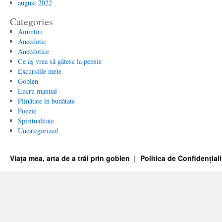
august 2022
Categories
Amintiri
Anecdotic
Anecdotice
Ce aș vrea să gătesc la pensie
Excursiile mele
Goblen
Lucru manual
Plinătate în bunătate
Poezie
Spiritualitate
Uncategorized
Viața mea, arta de a trăi prin goblen
Politica de Confidențiali