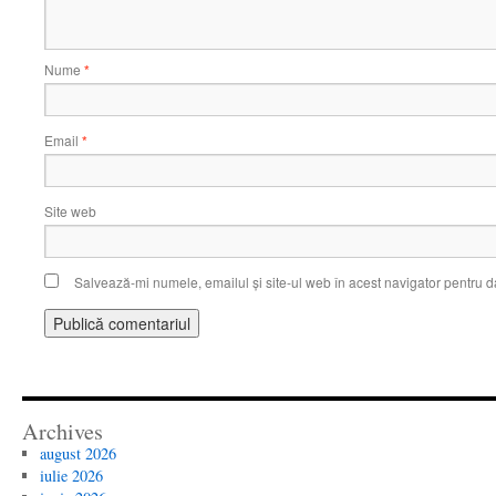
Nume
*
Email
*
Site web
Salvează-mi numele, emailul și site-ul web în acest navigator pentru d
Archives
august 2026
iulie 2026