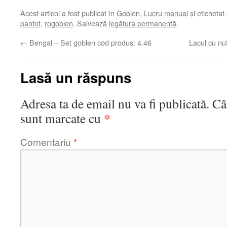
Acest articol a fost publicat în
Goblen
,
Lucru manual
și etichetat
pantof
,
rogoblen
. Salvează
legătura permanentă
.
←
Bengal – Set goblen cod produs: 4.46
Lacul cu nu
Lasă un răspuns
Adresa ta de email nu va fi publicată.
Câ
*
sunt marcate cu
Comentariu
*