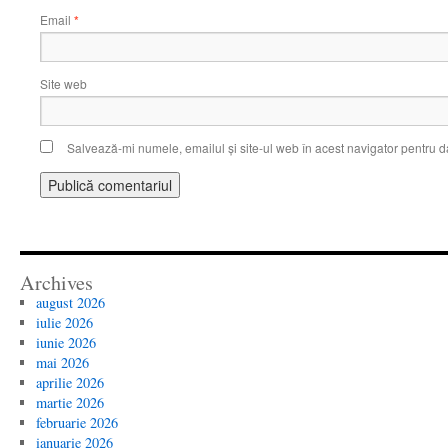
Email
*
Site web
Salvează-mi numele, emailul și site-ul web în acest navigator pentru d
Archives
august 2026
iulie 2026
iunie 2026
mai 2026
aprilie 2026
martie 2026
februarie 2026
ianuarie 2026