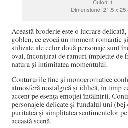
Culori: 1
Dimensiune: 21,5 x 25
Această broderie este o lucrare delicată, 
goblen, ce evocă un moment romantic și 
stilizate ale celor două personaje sunt î
oval, înconjurat de ramuri împletite de f
natura și intimitatea momentului.
Contururile fine și monocromatice confe
atmosferă nostalgică și idilică, în timp c
accent pe esența emoției întâlnirii. Cont
personajele delicate și fundalul uni (bej
puritatea și simplitatea sentimentelor pe
această scenă.