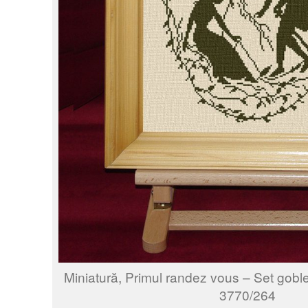
Miniatură, Primul randez vous – Set gobl
3770/264