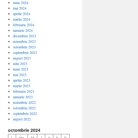
iunie 2024
mai 2024
aprilie 2024
martie 2024
februarie 2024
ianuarie 2024
decembrie 2023
noiembrie 2023
octombrie 2023
septembrie 2023
august 2023
iulie 2023
iunie 2023
mai 2023
aprilie 2023
martie 2023
februarie 2023
ianuarie 2023
noiembrie 2022
octombrie 2022
septembrie 2022
august 2022
octombrie 2024
L
Ma
Mi
J
V
S
D