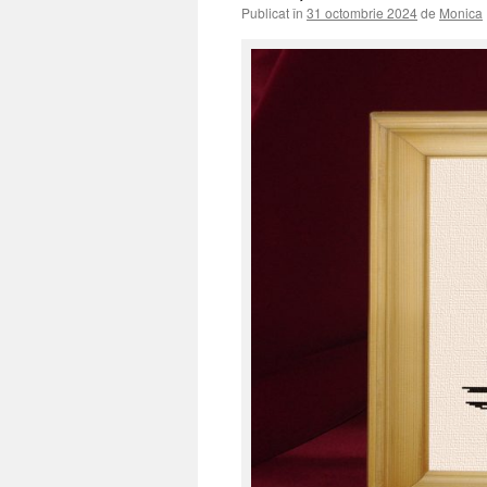
Publicat în
31 octombrie 2024
de
Monica