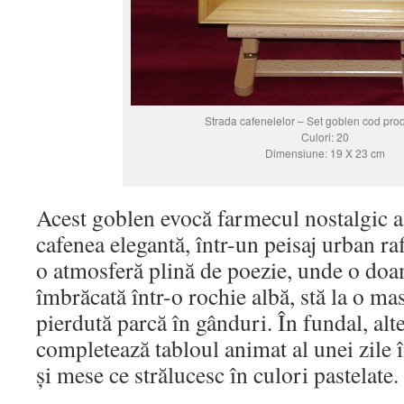
Strada cafenelelor – Set goblen cod pro
Culori: 20
Dimensiune: 19 X 23 cm
Acest goblen evocă farmecul nostalgic al
cafenea elegantă, într-un peisaj urban ra
o atmosferă plină de poezie, unde o doa
îmbrăcată într-o rochie albă, stă la o mas
pierdută parcă în gânduri. În fundal, alte
completează tabloul animat al unei zile 
și mese ce strălucesc în culori pastelate.