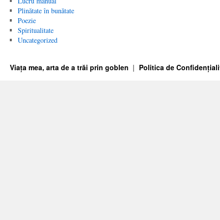
Lucru manual
Plinătate în bunătate
Poezie
Spiritualitate
Uncategorized
Viața mea, arta de a trăi prin goblen
Politica de Confidențiali