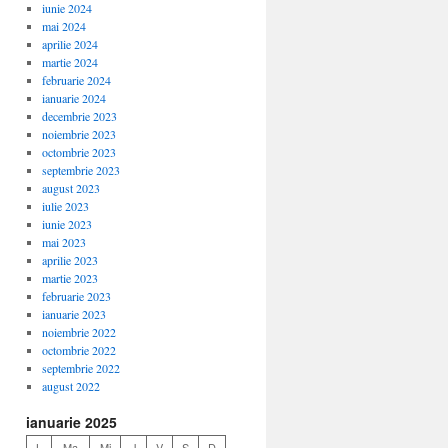
iunie 2024
mai 2024
aprilie 2024
martie 2024
februarie 2024
ianuarie 2024
decembrie 2023
noiembrie 2023
octombrie 2023
septembrie 2023
august 2023
iulie 2023
iunie 2023
mai 2023
aprilie 2023
martie 2023
februarie 2023
ianuarie 2023
noiembrie 2022
octombrie 2022
septembrie 2022
august 2022
ianuarie 2025
L
Ma
Mi
J
V
S
D