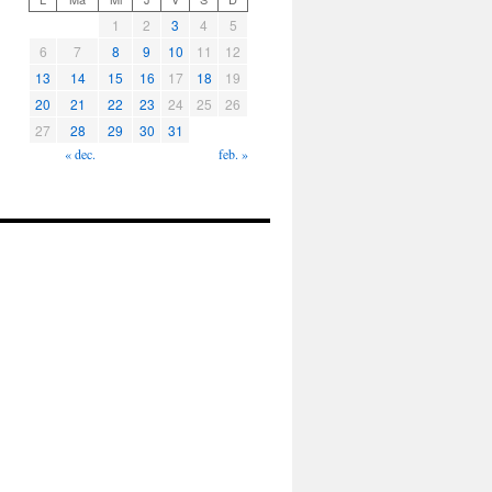
1
2
3
4
5
6
7
8
9
10
11
12
13
14
15
16
17
18
19
20
21
22
23
24
25
26
27
28
29
30
31
« dec.
feb. »