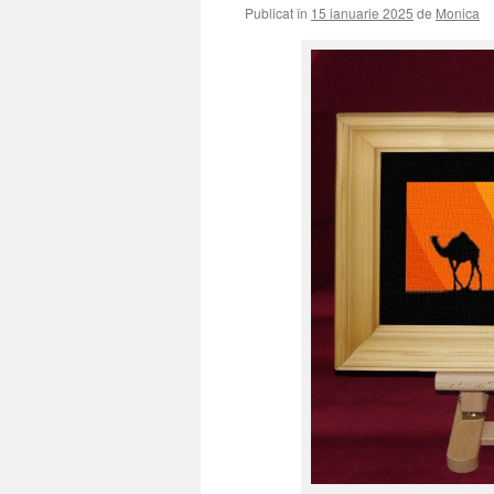
Publicat în
15 ianuarie 2025
de
Monica