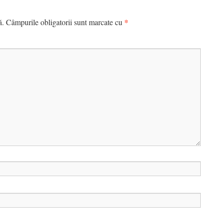
*
ă.
Câmpurile obligatorii sunt marcate cu