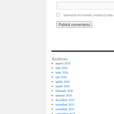
Salvează-mi numele, emailul și site-
Archives
august 2026
iulie 2026
iunie 2026
mai 2026
aprilie 2026
martie 2026
februarie 2026
ianuarie 2026
decembrie 2025
noiembrie 2025
octombrie 2025
septembrie 2025