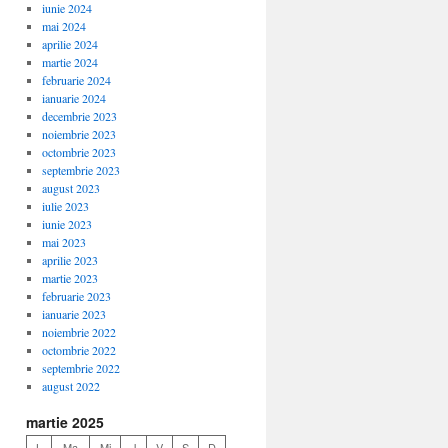
iunie 2024
mai 2024
aprilie 2024
martie 2024
februarie 2024
ianuarie 2024
decembrie 2023
noiembrie 2023
octombrie 2023
septembrie 2023
august 2023
iulie 2023
iunie 2023
mai 2023
aprilie 2023
martie 2023
februarie 2023
ianuarie 2023
noiembrie 2022
octombrie 2022
septembrie 2022
august 2022
martie 2025
L
Ma
Mi
J
V
S
D