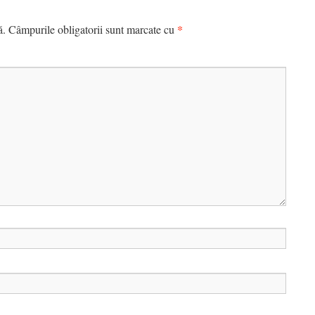
*
ă.
Câmpurile obligatorii sunt marcate cu