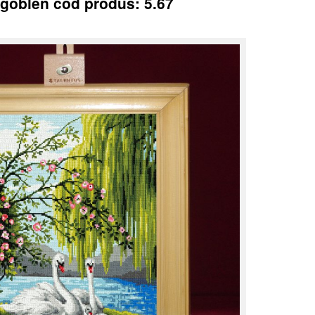
t goblen cod produs: 5.67