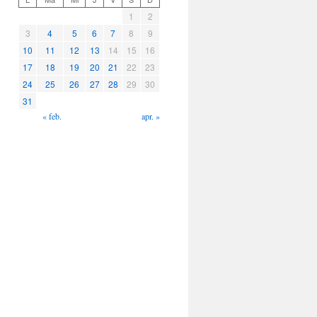
1
2
3
4
5
6
7
8
9
10
11
12
13
14
15
16
17
18
19
20
21
22
23
24
25
26
27
28
29
30
31
« feb.
apr. »