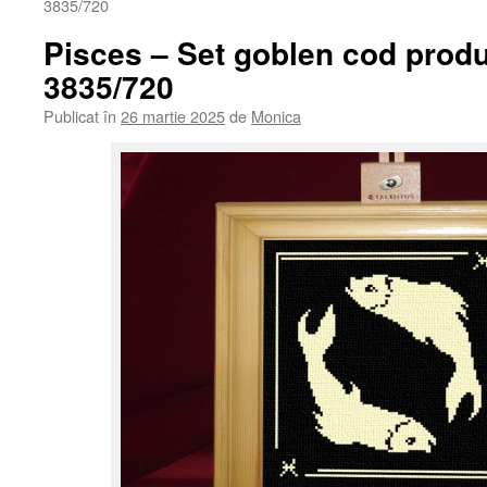
3835/720
Pisces – Set goblen cod produ
3835/720
Publicat în
26 martie 2025
de
Monica