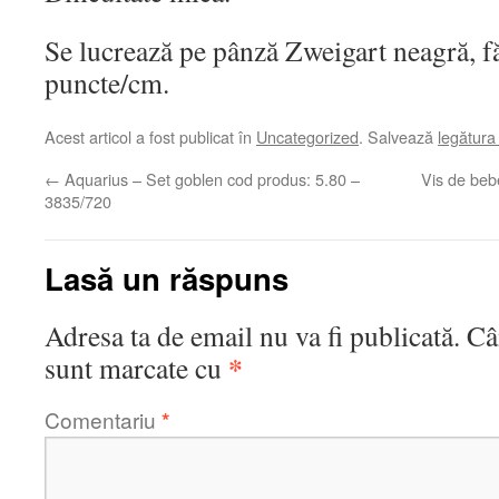
Se lucrează pe pânză Zweigart neagră, fă
puncte/cm.
Acest articol a fost publicat în
Uncategorized
. Salvează
legătur
←
Aquarius – Set goblen cod produs: 5.80 –
Vis de beb
3835/720
Lasă un răspuns
Adresa ta de email nu va fi publicată.
Câ
*
sunt marcate cu
Comentariu
*