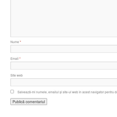
Nume
*
Email
*
Site web
Salvează-mi numele, emailul și site-ul web în acest navigator pentru d