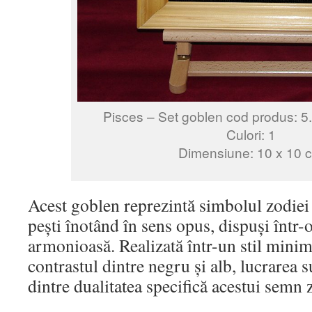
Pisces – Set goblen cod produs: 5
Culori: 1
Dimensiune: 10 x 10 
Acest goblen reprezintă simbolul zodiei P
pești înotând în sens opus, dispuși într-
armonioasă. Realizată într-un stil minima
contrastul dintre negru și alb, lucrarea 
dintre dualitatea specifică acestui semn 