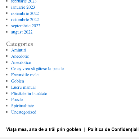
februarie 2023
ianuarie 2023
noiembrie 2022
octombrie 2022
septembrie 2022
august 2022
Categories
Amintiri
Anecdotic
Anecdotice
Ce aș vrea să gătesc la pensie
Excursiile mele
Goblen
Lucru manual
Plinătate în bunătate
Poezie
Spiritualitate
Uncategorized
Viața mea, arta de a trăi prin goblen
Politica de Confidențiali