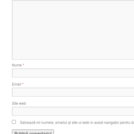
Nume
*
Email
*
Site web
Salvează-mi numele, emailul și site-ul web în acest navigator pentru d