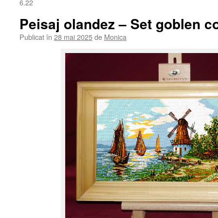
6.22
Peisaj olandez – Set goblen c
Publicat în
28 mai 2025
de
Monica