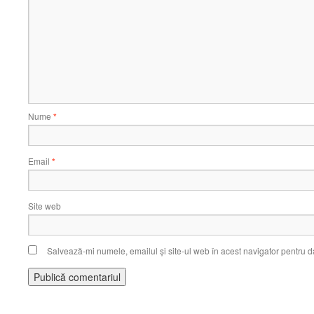
Nume
*
Email
*
Site web
Salvează-mi numele, emailul și site-ul web în acest navigator pentru d