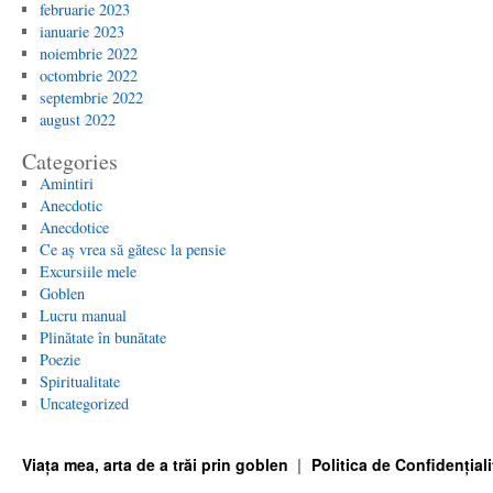
februarie 2023
ianuarie 2023
noiembrie 2022
octombrie 2022
septembrie 2022
august 2022
Categories
Amintiri
Anecdotic
Anecdotice
Ce aș vrea să gătesc la pensie
Excursiile mele
Goblen
Lucru manual
Plinătate în bunătate
Poezie
Spiritualitate
Uncategorized
Viața mea, arta de a trăi prin goblen
Politica de Confidențiali