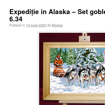
Expediție in Alaska – Set gob
6.34
Publicat în
13 iunie 2025
de
Monica