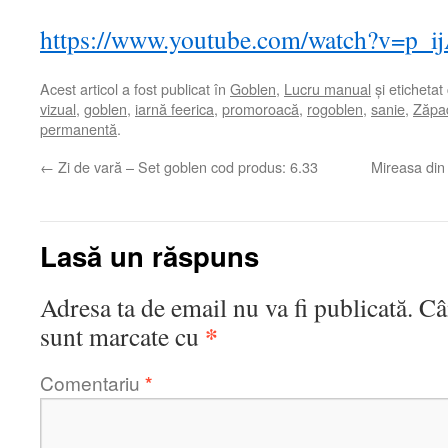
https://www.youtube.com/watch?v=p_
Acest articol a fost publicat în
Goblen
,
Lucru manual
și etichetat
vizual
,
goblen
,
iarnă feerica
,
promoroacă
,
rogoblen
,
sanie
,
Zăpad
permanentă
.
←
Zi de vară – Set goblen cod produs: 6.33
Mireasa din
Lasă un răspuns
Adresa ta de email nu va fi publicată.
Câ
*
sunt marcate cu
Comentariu
*