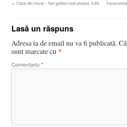
←
Oaza din munți – Set goblen cod produs: 6.83
Întoarcerea
Lasă un răspuns
Adresa ta de email nu va fi publicată.
Câ
*
sunt marcate cu
Comentariu
*