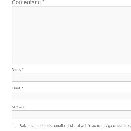
Comentariu
*
Nume
*
Email
*
Site web
Salvează-mi numele, emailul și site-ul web în acest navigator pentru d