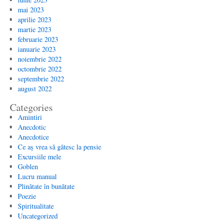
mai 2023
aprilie 2023
martie 2023
februarie 2023
ianuarie 2023
noiembrie 2022
octombrie 2022
septembrie 2022
august 2022
Categories
Amintiri
Anecdotic
Anecdotice
Ce aș vrea să gătesc la pensie
Excursiile mele
Goblen
Lucru manual
Plinătate în bunătate
Poezie
Spiritualitate
Uncategorized