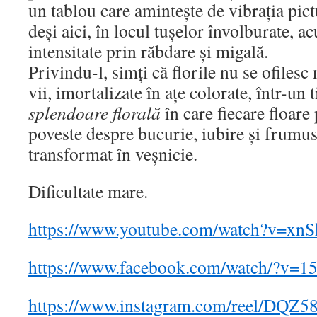
un tablou care amintește de vibrația pic
deși aici, în locul tușelor învolburate, ac
intensitate prin răbdare și migală.
Privindu-l, simți că florile nu se ofilesc
vii, imortalizate în ațe colorate, într-un 
splendoare florală
în care fiecare floare
poveste despre bucurie, iubire și frumu
transformat în veșnicie.
Dificultate mare.
https://www.youtube.com/watch?v=xn
https://www.facebook.com/watch/?v=
https://www.instagram.com/reel/DQZ5