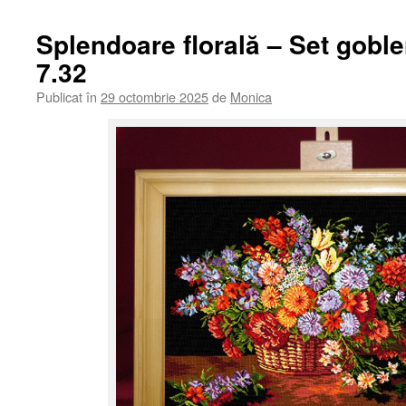
Splendoare florală – Set gobl
7.32
Publicat în
29 octombrie 2025
de
Monica