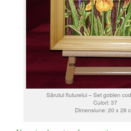
Sărutul fluturelui – Set goblen co
Culori: 37
Dimensiune: 20 x 28 