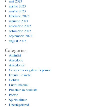
mai 2023
aprilie 2023
martie 2023
februarie 2023
ianuarie 2023
noiembrie 2022
octombrie 2022
septembrie 2022
august 2022
Categories
Amintiri
Anecdotic
Anecdotice
Ce aș vrea să gătesc la pensie
Excursiile mele
Goblen
Lucru manual
Plinătate în bunătate
Poezie
Spiritualitate
Uncategorized