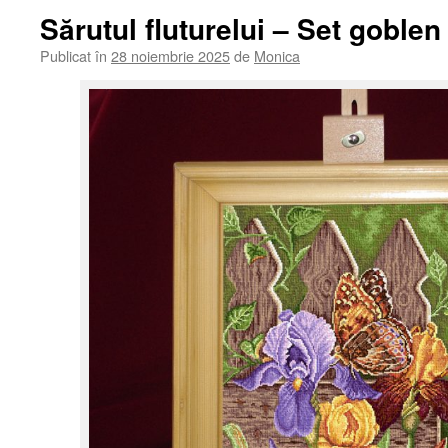
Sărutul fluturelui – Set goble
Publicat în
28 noiembrie 2025
de
Monica