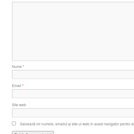
Nume
*
Email
*
Site web
Salvează-mi numele, emailul și site-ul web în acest navigator pentru d