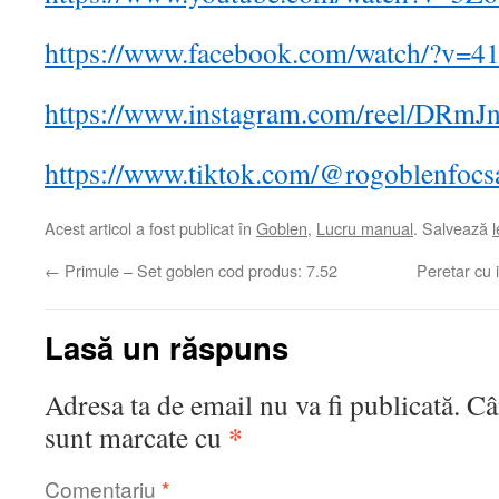
https://www.facebook.com/watch/?v=
https://www.instagram.com/reel/DRm
https://www.tiktok.com/@rogoblenfoc
Acest articol a fost publicat în
Goblen
,
Lucru manual
. Salvează
←
Primule – Set goblen cod produs: 7.52
Peretar cu 
Lasă un răspuns
Adresa ta de email nu va fi publicată.
Câ
*
sunt marcate cu
Comentariu
*