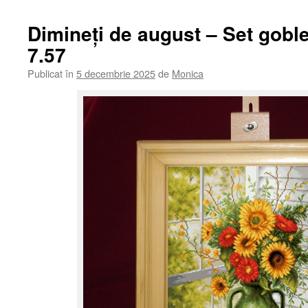
Dimineți de august – Set gobl
7.57
Publicat în
5 decembrie 2025
de
Monica