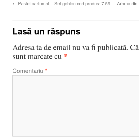
←
Pastel parfumat – Set goblen cod produs: 7.56
Aroma din 
Lasă un răspuns
Adresa ta de email nu va fi publicată.
Câ
*
sunt marcate cu
Comentariu
*