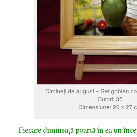
Dimineți de august – Set goblen c
Culori: 35
Dimensiune: 20 x 27 
Fiecare dimineață poartă în ea un înce