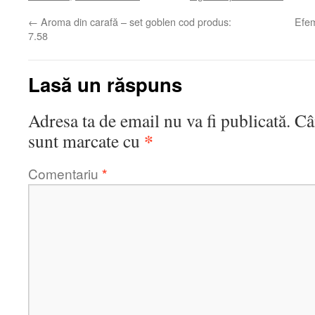
←
Aroma din carafă – set goblen cod produs:
Efem
7.58
Lasă un răspuns
Adresa ta de email nu va fi publicată.
Câ
*
sunt marcate cu
Comentariu
*