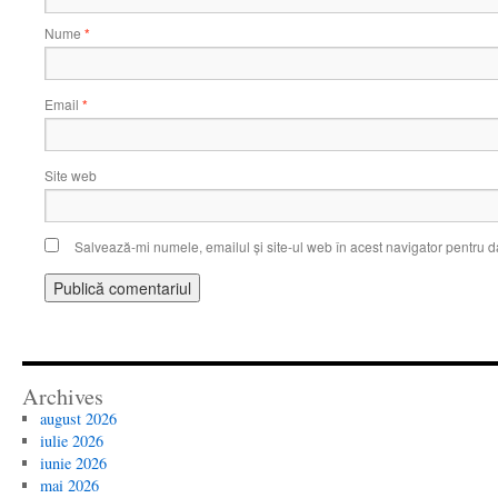
Nume
*
Email
*
Site web
Salvează-mi numele, emailul și site-ul web în acest navigator pentru d
Archives
august 2026
iulie 2026
iunie 2026
mai 2026