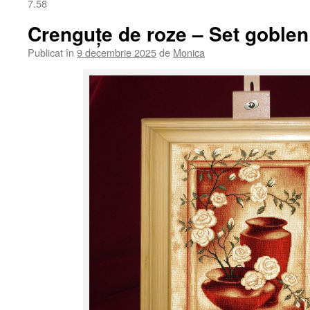
7.58
Crenguțe de roze – Set goblen
Publicat în
9 decembrie 2025
de
Monica