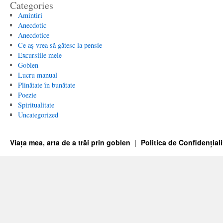
Categories
Amintiri
Anecdotic
Anecdotice
Ce aș vrea să gătesc la pensie
Excursiile mele
Goblen
Lucru manual
Plinătate în bunătate
Poezie
Spiritualitate
Uncategorized
Viața mea, arta de a trăi prin goblen
Politica de Confidențiali