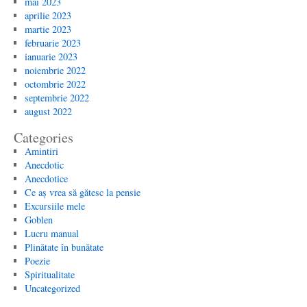
mai 2023
aprilie 2023
martie 2023
februarie 2023
ianuarie 2023
noiembrie 2022
octombrie 2022
septembrie 2022
august 2022
Categories
Amintiri
Anecdotic
Anecdotice
Ce aș vrea să gătesc la pensie
Excursiile mele
Goblen
Lucru manual
Plinătate în bunătate
Poezie
Spiritualitate
Uncategorized