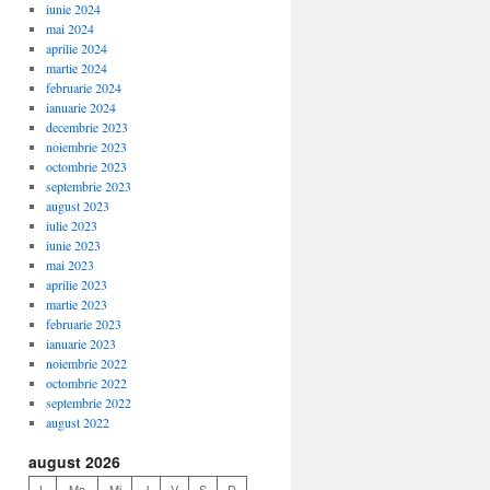
iunie 2024
mai 2024
aprilie 2024
martie 2024
februarie 2024
ianuarie 2024
decembrie 2023
noiembrie 2023
octombrie 2023
septembrie 2023
august 2023
iulie 2023
iunie 2023
mai 2023
aprilie 2023
martie 2023
februarie 2023
ianuarie 2023
noiembrie 2022
octombrie 2022
septembrie 2022
august 2022
august 2026
L
Ma
Mi
J
V
S
D