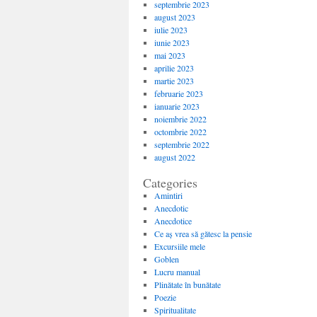
septembrie 2023
august 2023
iulie 2023
iunie 2023
mai 2023
aprilie 2023
martie 2023
februarie 2023
ianuarie 2023
noiembrie 2022
octombrie 2022
septembrie 2022
august 2022
Categories
Amintiri
Anecdotic
Anecdotice
Ce aș vrea să gătesc la pensie
Excursiile mele
Goblen
Lucru manual
Plinătate în bunătate
Poezie
Spiritualitate