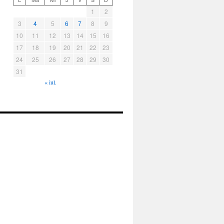
1
2
3
4
5
6
7
8
9
10
11
12
13
14
15
16
17
18
19
20
21
22
23
24
25
26
27
28
29
30
31
« iul.