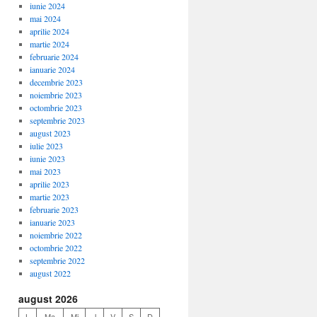
iunie 2024
mai 2024
aprilie 2024
martie 2024
februarie 2024
ianuarie 2024
decembrie 2023
noiembrie 2023
octombrie 2023
septembrie 2023
august 2023
iulie 2023
iunie 2023
mai 2023
aprilie 2023
martie 2023
februarie 2023
ianuarie 2023
noiembrie 2022
octombrie 2022
septembrie 2022
august 2022
august 2026
L
Ma
Mi
J
V
S
D