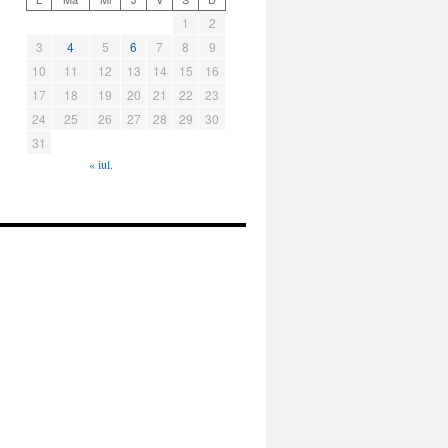
1
2
3
4
5
6
7
8
9
10
11
12
13
14
15
16
17
18
19
20
21
22
23
24
25
26
27
28
29
30
31
« iul.