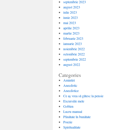
septembrie 2023
august 2023
iulie 2023
iunie 2023
mai 2023
aprilie 2023
martie 2023
februarie 2023
ianuarie 2023
noiembrie 2022
octombrie 2022
septembrie 2022
august 2022
Categories
Amintiri
Anecdotic
Anecdotice
Ce aș vrea să gătesc la pensie
Excursiile mele
Goblen
Lucru manual
Plinătate în bunătate
Poezie
Spiritualitate