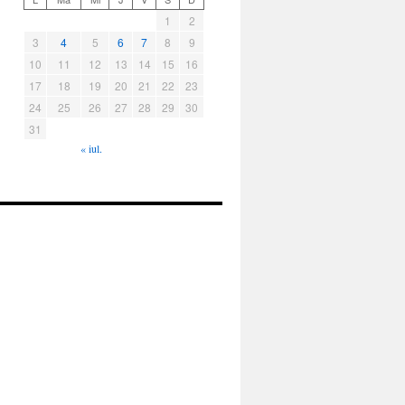
1
2
3
4
5
6
7
8
9
10
11
12
13
14
15
16
17
18
19
20
21
22
23
24
25
26
27
28
29
30
31
« iul.