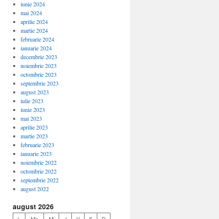
iunie 2024
mai 2024
aprilie 2024
martie 2024
februarie 2024
ianuarie 2024
decembrie 2023
noiembrie 2023
octombrie 2023
septembrie 2023
august 2023
iulie 2023
iunie 2023
mai 2023
aprilie 2023
martie 2023
februarie 2023
ianuarie 2023
noiembrie 2022
octombrie 2022
septembrie 2022
august 2022
august 2026
L
Ma
Mi
J
V
S
D