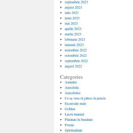
septembrie 2023
august 2023
iulie 2023
iunie 2023
mai 2023
aprilie 2023
martie 2023
februarie 2023
ianuarie 2023
noiembrie 2022
octombrie 2022
septembrie 2022
august 2022
Categories
Amintiri
Anecdotic
Anecdotice
Ce aș vrea să gătesc la pensie
Excursiile mele
Goblen
Lucru manual
Plinătate în bunătate
Poezie
Spiritualitate