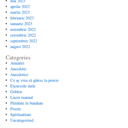
mai 2023
aprilie 2023
martie 2023
februarie 2023
ianuarie 2023
noiembrie 2022
octombrie 2022
septembrie 2022
august 2022
Categories
Amintiri
Anecdotic
Anecdotice
Ce aș vrea să gătesc la pensie
Excursiile mele
Goblen
Lucru manual
Plinătate în bunătate
Poezie
Spiritualitate
Uncategorized