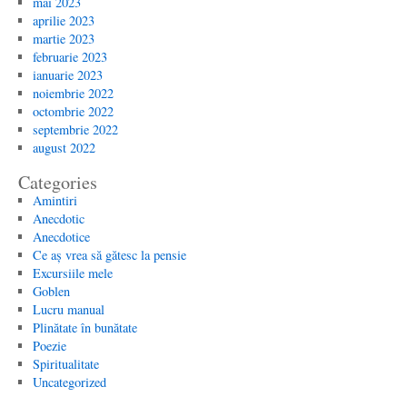
mai 2023
aprilie 2023
martie 2023
februarie 2023
ianuarie 2023
noiembrie 2022
octombrie 2022
septembrie 2022
august 2022
Categories
Amintiri
Anecdotic
Anecdotice
Ce aș vrea să gătesc la pensie
Excursiile mele
Goblen
Lucru manual
Plinătate în bunătate
Poezie
Spiritualitate
Uncategorized