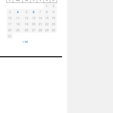
1
2
3
4
5
6
7
8
9
10
11
12
13
14
15
16
17
18
19
20
21
22
23
24
25
26
27
28
29
30
31
« iul.