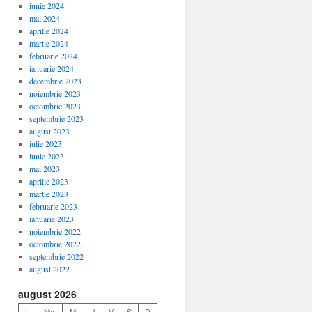
iunie 2024
mai 2024
aprilie 2024
martie 2024
februarie 2024
ianuarie 2024
decembrie 2023
noiembrie 2023
octombrie 2023
septembrie 2023
august 2023
iulie 2023
iunie 2023
mai 2023
aprilie 2023
martie 2023
februarie 2023
ianuarie 2023
noiembrie 2022
octombrie 2022
septembrie 2022
august 2022
august 2026
L
Ma
Mi
J
V
S
D