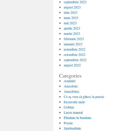
septembrie 2023
august 2023
iulie 2023
iunie 2023
mai 2023
aprilie 2023
martie 2023
februarie 2023
ianuarie 2023
noiembrie 2022
octombrie 2022
septembrie 2022
august 2022
Categories
Amintiri
Anecdotic
Anecdotice
Ce aș vrea să gătesc la pensie
Excursiile mele
Goblen
Lucru manual
Plinătate în bunătate
Poezie
Spiritualitate