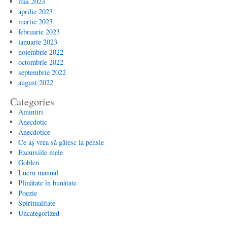
mai 2023
aprilie 2023
martie 2023
februarie 2023
ianuarie 2023
noiembrie 2022
octombrie 2022
septembrie 2022
august 2022
Categories
Amintiri
Anecdotic
Anecdotice
Ce aș vrea să gătesc la pensie
Excursiile mele
Goblen
Lucru manual
Plinătate în bunătate
Poezie
Spiritualitate
Uncategorized