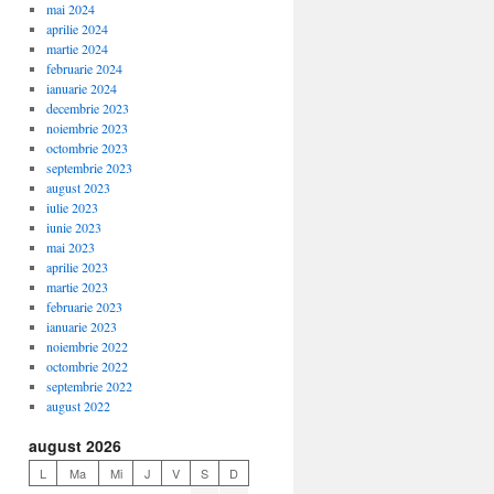
mai 2024
aprilie 2024
martie 2024
februarie 2024
ianuarie 2024
decembrie 2023
noiembrie 2023
octombrie 2023
septembrie 2023
august 2023
iulie 2023
iunie 2023
mai 2023
aprilie 2023
martie 2023
februarie 2023
ianuarie 2023
noiembrie 2022
octombrie 2022
septembrie 2022
august 2022
august 2026
L
Ma
Mi
J
V
S
D