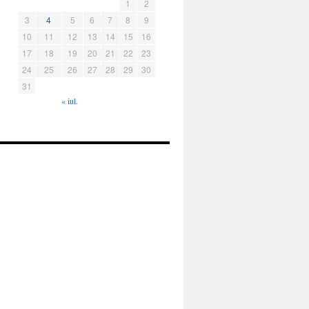
1
2
3
4
5
6
7
8
9
10
11
12
13
14
15
16
17
18
19
20
21
22
23
24
25
26
27
28
29
30
31
« iul.