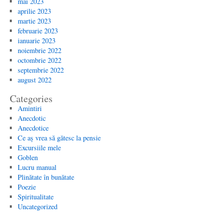
mai 2023
aprilie 2023
martie 2023
februarie 2023
ianuarie 2023
noiembrie 2022
octombrie 2022
septembrie 2022
august 2022
Categories
Amintiri
Anecdotic
Anecdotice
Ce aș vrea să gătesc la pensie
Excursiile mele
Goblen
Lucru manual
Plinătate în bunătate
Poezie
Spiritualitate
Uncategorized