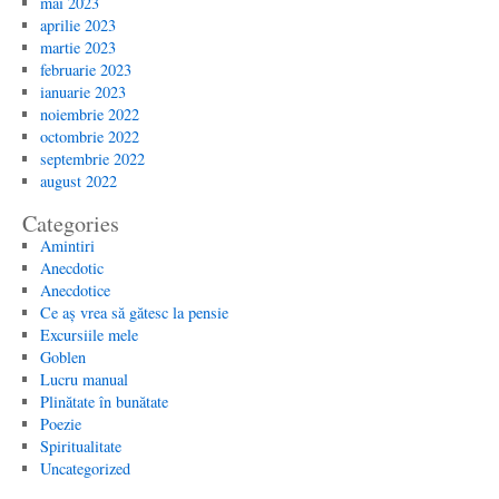
mai 2023
aprilie 2023
martie 2023
februarie 2023
ianuarie 2023
noiembrie 2022
octombrie 2022
septembrie 2022
august 2022
Categories
Amintiri
Anecdotic
Anecdotice
Ce aș vrea să gătesc la pensie
Excursiile mele
Goblen
Lucru manual
Plinătate în bunătate
Poezie
Spiritualitate
Uncategorized