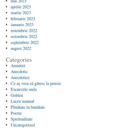
mai 2023
aprilie 2023
martie 2023
februarie 2023
ianuarie 2023
noiembrie 2022
octombrie 2022
septembrie 2022
august 2022
Categories
Amintiri
Anecdotic
Anecdotice
Ce aș vrea să gătesc la pensie
Excursiile mele
Goblen
Lucru manual
Plinătate în bunătate
Poezie
Spiritualitate
Uncategorized