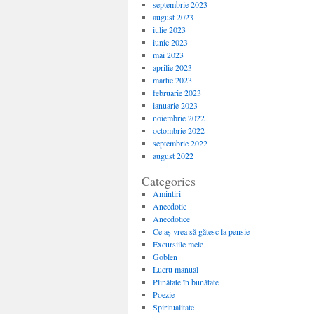
septembrie 2023
august 2023
iulie 2023
iunie 2023
mai 2023
aprilie 2023
martie 2023
februarie 2023
ianuarie 2023
noiembrie 2022
octombrie 2022
septembrie 2022
august 2022
Categories
Amintiri
Anecdotic
Anecdotice
Ce aș vrea să gătesc la pensie
Excursiile mele
Goblen
Lucru manual
Plinătate în bunătate
Poezie
Spiritualitate