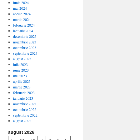
iunie 2024
mai 2024
aprilie 2024
martie 2024
februarie 2024
ianuarie 2024
decembrie 2023
noiembrie 2023
octombrie 2023
septembrie 2023
august 2023
iulie 2023
iunie 2023
mai 2023
aprilie 2023
martie 2023
februarie 2023
ianuarie 2023
noiembrie 2022
octombrie 2022
septembrie 2022
august 2022
august 2026
L
Ma
Mi
J
V
S
D