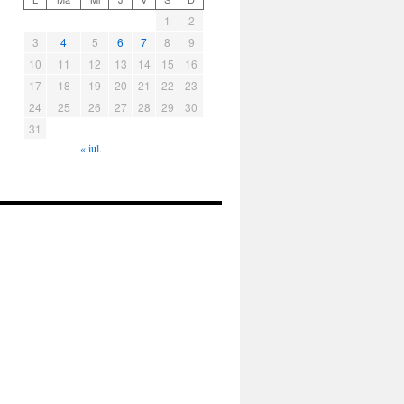
1
2
3
4
5
6
7
8
9
10
11
12
13
14
15
16
17
18
19
20
21
22
23
24
25
26
27
28
29
30
31
« iul.