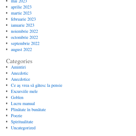
mai 2023
aprilie 2023
martie 2023
februarie 2023
ianuarie 2023
noiembrie 2022
octombrie 2022
septembrie 2022
august 2022
Categories
Amintiri
Anecdotic
Anecdotice
Ce aș vrea să gătesc la pensie
Excursiile mele
Goblen
Lucru manual
Plinătate în bunătate
Poezie
Spiritualitate
Uncategorized