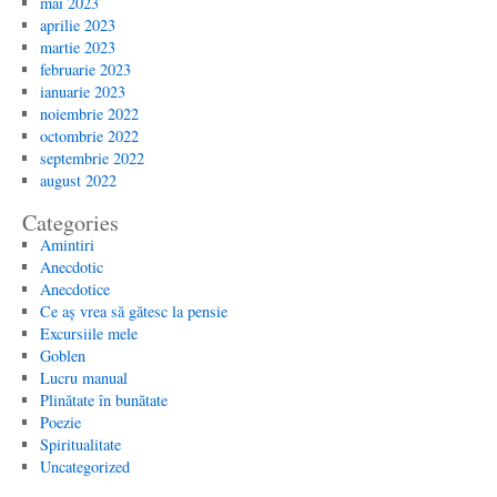
mai 2023
aprilie 2023
martie 2023
februarie 2023
ianuarie 2023
noiembrie 2022
octombrie 2022
septembrie 2022
august 2022
Categories
Amintiri
Anecdotic
Anecdotice
Ce aș vrea să gătesc la pensie
Excursiile mele
Goblen
Lucru manual
Plinătate în bunătate
Poezie
Spiritualitate
Uncategorized