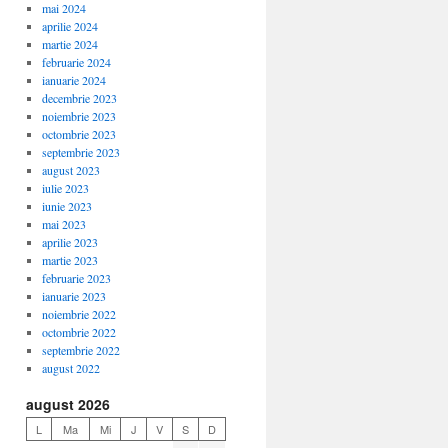
mai 2024
aprilie 2024
martie 2024
februarie 2024
ianuarie 2024
decembrie 2023
noiembrie 2023
octombrie 2023
septembrie 2023
august 2023
iulie 2023
iunie 2023
mai 2023
aprilie 2023
martie 2023
februarie 2023
ianuarie 2023
noiembrie 2022
octombrie 2022
septembrie 2022
august 2022
august 2026
L
Ma
Mi
J
V
S
D