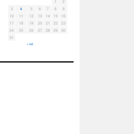
1
2
3
4
5
6
7
8
9
10
11
12
13
14
15
16
17
18
19
20
21
22
23
24
25
26
27
28
29
30
31
« iul.