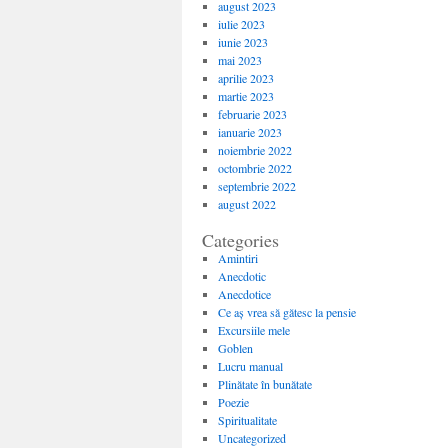
august 2023
iulie 2023
iunie 2023
mai 2023
aprilie 2023
martie 2023
februarie 2023
ianuarie 2023
noiembrie 2022
octombrie 2022
septembrie 2022
august 2022
Categories
Amintiri
Anecdotic
Anecdotice
Ce aș vrea să gătesc la pensie
Excursiile mele
Goblen
Lucru manual
Plinătate în bunătate
Poezie
Spiritualitate
Uncategorized