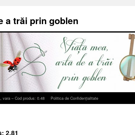
e a trăi prin goblen
, vara – Cod produs: 0.48
Politica de Confidențialitate
: 2.81