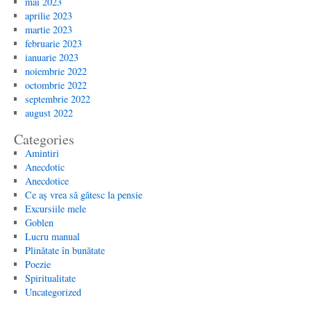
mai 2023
aprilie 2023
martie 2023
februarie 2023
ianuarie 2023
noiembrie 2022
octombrie 2022
septembrie 2022
august 2022
Categories
Amintiri
Anecdotic
Anecdotice
Ce aș vrea să gătesc la pensie
Excursiile mele
Goblen
Lucru manual
Plinătate în bunătate
Poezie
Spiritualitate
Uncategorized