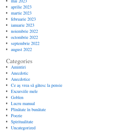
mai 2023
aprilie 2023
martie 2023
februarie 2023
ianuarie 2023
noiembrie 2022
octombrie 2022
septembrie 2022
august 2022
Categories
Amintiri
Anecdotic
Anecdotice
Ce aș vrea să gătesc la pensie
Excursiile mele
Goblen
Lucru manual
Plinătate în bunătate
Poezie
Spiritualitate
Uncategorized