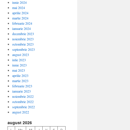
iunie 2024
mai 2024
aprilie 2024
martie 2024
februarie 2024
ianuarie 2024
decembrie 2023
noiembrie 2023
octombrie 2023
septembrie 2023
august 2023
iulie 2023
iunie 2023
mai 2023
aprilie 2023
martie 2023
februarie 2023
ianuarie 2023
noiembrie 2022
octombrie 2022
septembrie 2022
august 2022
august 2026
L
Ma
Mi
J
V
S
D