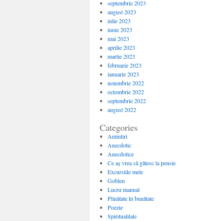
septembrie 2023
august 2023
iulie 2023
iunie 2023
mai 2023
aprilie 2023
martie 2023
februarie 2023
ianuarie 2023
noiembrie 2022
octombrie 2022
septembrie 2022
august 2022
Categories
Amintiri
Anecdotic
Anecdotice
Ce aș vrea să gătesc la pensie
Excursiile mele
Goblen
Lucru manual
Plinătate în bunătate
Poezie
Spiritualitate