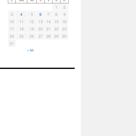
1
2
3
4
5
6
7
8
9
10
11
12
13
14
15
16
17
18
19
20
21
22
23
24
25
26
27
28
29
30
31
« iul.