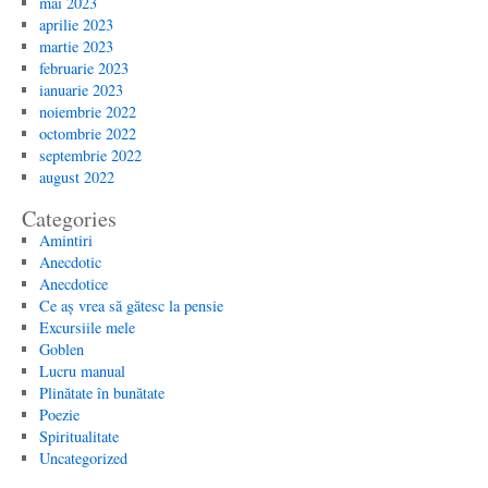
mai 2023
aprilie 2023
martie 2023
februarie 2023
ianuarie 2023
noiembrie 2022
octombrie 2022
septembrie 2022
august 2022
Categories
Amintiri
Anecdotic
Anecdotice
Ce aș vrea să gătesc la pensie
Excursiile mele
Goblen
Lucru manual
Plinătate în bunătate
Poezie
Spiritualitate
Uncategorized