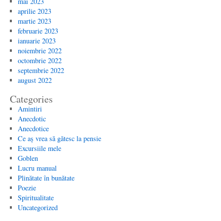
mai 2023
aprilie 2023
martie 2023
februarie 2023
ianuarie 2023
noiembrie 2022
octombrie 2022
septembrie 2022
august 2022
Categories
Amintiri
Anecdotic
Anecdotice
Ce aș vrea să gătesc la pensie
Excursiile mele
Goblen
Lucru manual
Plinătate în bunătate
Poezie
Spiritualitate
Uncategorized