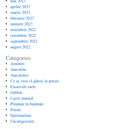
mai 2023
aprilie 2023
martie 2023
februarie 2023
ianuarie 2023
noiembrie 2022
octombrie 2022
septembrie 2022
august 2022
Categories
Amintiri
Anecdotic
Anecdotice
Ce aș vrea să gătesc la pensie
Excursiile mele
Goblen
Lucru manual
Plinătate în bunătate
Poezie
Spiritualitate
Uncategorized