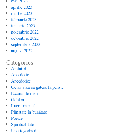
mai 2023
aprilie 2023
martie 2023
februarie 2023
ianuarie 2023
noiembrie 2022
octombrie 2022
septembrie 2022
august 2022
Categories
Amintiri
Anecdotic
Anecdotice
Ce aș vrea să gătesc la pensie
Excursiile mele
Goblen
Lucru manual
Plinătate în bunătate
Poezie
Spiritualitate
Uncategorized